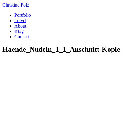
Christine Polz
Portfolio
Travel
About
Blog
Contact
Haende_Nudeln_1_1_Anschnitt-Kopie
Impressum
Datenschutz